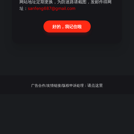
网站地址定期更换，为防迷路请截图，发邮件得网
址：
sanfeng687@gmail.com
好的，我记住啦
请点这里
广告合作/友情链接/版权申诉处理：